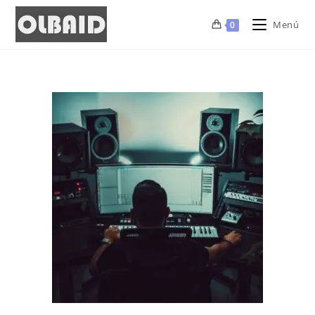
Menú
0